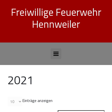
Zum Hauptinhalt springen
Freiwillige Feuerwehr
Hennweiler
2021
Einträge anzeigen