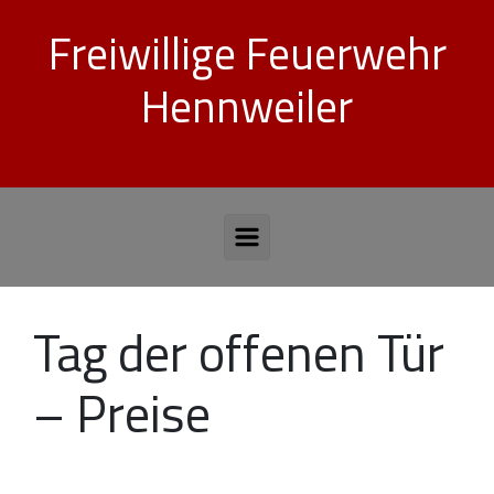
Zum Hauptinhalt springen
Freiwillige Feuerwehr
Hennweiler
Tag der offenen Tür
– Preise